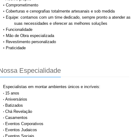
•
Comprometimento
•
Coberturas e cenografias totalmente artesanais e sob medida
•
Equipe: contamos com um time dedicado, sempre pronto a atender as
suas
necessidades e
oferecer as melhores soluções
•
Funcionalidade
•
Mão de Obra especializada
•
Revestimento personalizado
•
Praticidade
Nossa Especialidade
Especialistas
em montar ambientes únicos e incríveis:
15 anos
•
Aniversários
•
Batizados
•
Chá Revelação
•
Casamentos
•
Eventos Corporativos
•
Eventos Judaicos
•
Eventos Sociais
•