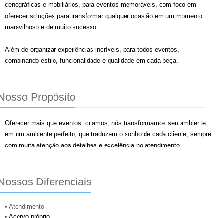
cenográficas e mobiliários, para eventos
memoráveis, com
foco em
oferecer soluções para transformar qualquer ocasião em um momento
maravilhoso e de muito
sucesso.
Além de organizar experiências incríveis, para todos eventos,
combinando estilo, funcionalidade e qualidade em cada peça.
Nosso Propósito
Oferecer
mais que eventos: criamos, nós transformamos seu ambiente,
em um ambiente perfeito, que traduzem o sonho de cada cliente,
sempre
com
muita atenção aos detalhes e excelência no atendimento.
Nossos Diferenciais
• Atendimento
•
Acervo próprio