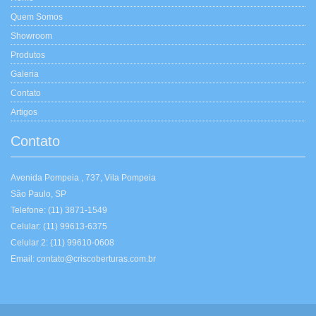
Quem Somos
Showroom
Produtos
Galeria
Contato
Artigos
Contato
Avenida Pompeia , 737, Vila Pompeia
São Paulo, SP
Telefone: (11) 3871-1549
Celular: (11) 99613-6375
Celular 2: (11) 99610-0608
Email: contato@criscoberturas.com.br