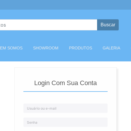
Buscar
T)
EM SOMOS
SHOWROOM
PRODUTOS
GALERIA
Login Com Sua Conta