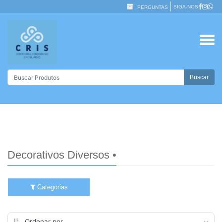
SIGA-NOS
PERGUNTAS
Buscar
Decorativos Diversos •
Categorias