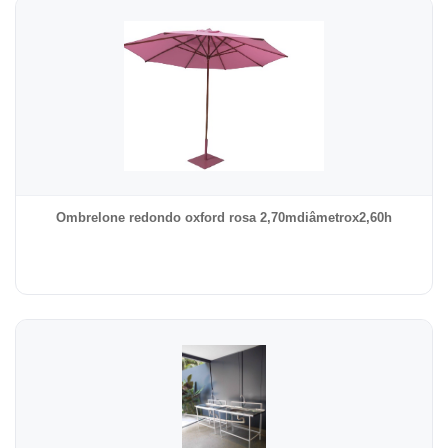
Ombrelone redondo oxford rosa 2,70mdiâmetrox2,60h