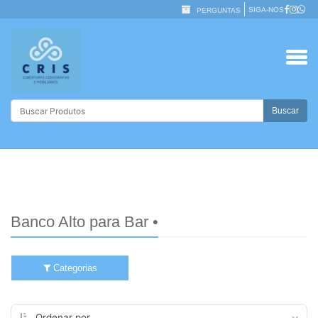
SIGA-NOS
PERGUNTAS
Buscar
Banco Alto para Bar •
Categorias