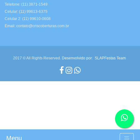
Telefone: (11) 3871-1549
Celular: (11) 99613-6375
Celular 2: (11) 99610-0608
Email: contato@criscoberturas.com.br
2017 © All Rights Reserved.
Desenvolvido por:
SLAPFestas Team
Menu