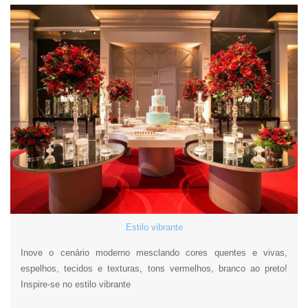
Estilo vibrante
Inove o cenário moderno mesclando cores quentes e vivas,
espelhos, tecidos e texturas, tons vermelhos, branco ao preto!
Inspire-se no estilo vibrante