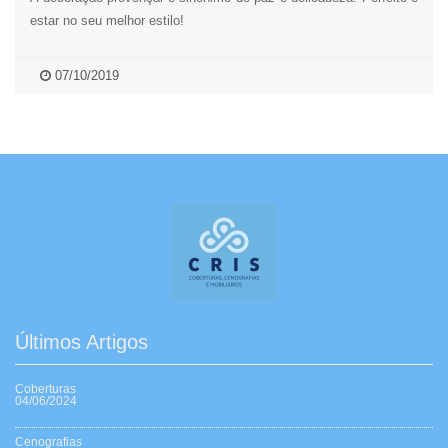
estar no seu melhor estilo!
07/10/2019
Últimos Artigos
Coberturas
04/06/2024
Cenografias