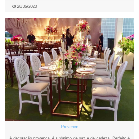
28/05/2020
Provence
A decoração provençal é sinônimo de paz e delicadeza. Perfeito é