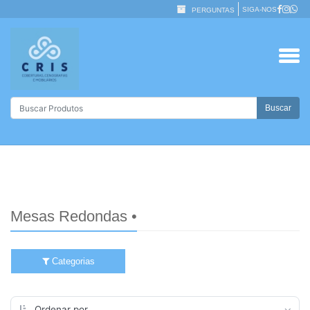
SIGA-NOS
PERGUNTAS
Buscar
Mesas Redondas •
Categorias