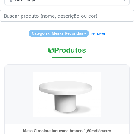
Categoria: Mesas Redondas •
remover
Produtos
Mesa Circolare laqueada branco 1,60mdiâmetro