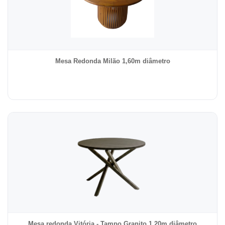
Mesa Redonda Milão 1,60m diâmetro
Mesa redonda Vitória - Tampo Granito 1,20m diâmetro